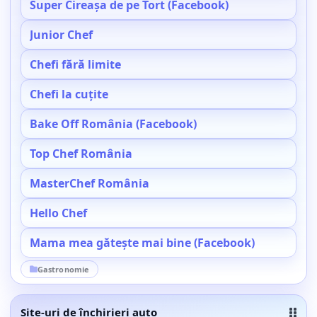
Super Cireașa de pe Tort (Facebook)
Junior Chef
Chefi fără limite
Chefi la cuțite
Bake Off România (Facebook)
Top Chef România
MasterChef România
Hello Chef
Mama mea gătește mai bine (Facebook)
Gastronomie
Site-uri de închirieri auto