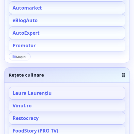
Automarket
eBlogAuto
AutoExpert
Promotor
Mașini
Rețete culinare
Laura Laurențiu
Vinul.ro
Restocracy
FoodStory (PRO TV)