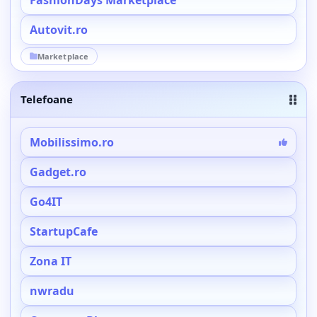
FashionDays Marketplace
Autovit.ro
Marketplace
Telefoane
Mobilissimo.ro
Gadget.ro
Go4IT
StartupCafe
Zona IT
nwradu