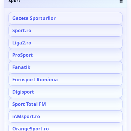
Sport
Gazeta Sporturilor
Sport.ro
Liga2.ro
ProSport
Fanatik
Eurosport România
Digisport
Sport Total FM
iAMsport.ro
OrangeSport.ro