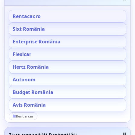
Rentacar.ro
Sixt România
Enterprise România
Flexicar
Hertz România
Autonom
Budget România
Avis România
Rent a car
Ziare comunități & minorități