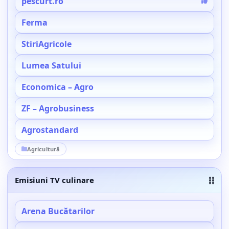
pes̄curt.ro
Ferma
StiriAgricole
Lumea Satului
Economica – Agro
ZF – Agrobusiness
Agrostandard
Agricultură
Emisiuni TV culinare
Arena Bucătarilor