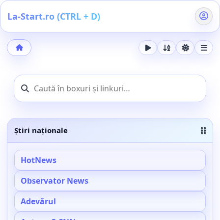
La-Start.ro (CTRL + D)
Acasă
Știri naționale
HotNews
Observator News
Adevărul