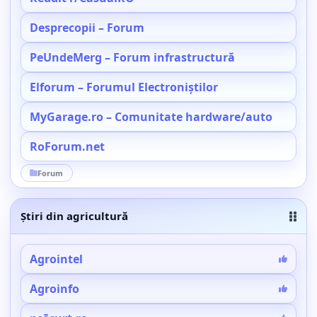
Desprecopii – Forum
PeUndeMerg – Forum infrastructură
Elforum – Forumul Electroniștilor
MyGarage.ro – Comunitate hardware/auto
RoForum.net
Forum
Știri din agricultură
Agrointel
Agroinfo