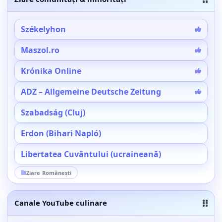
Székelyhon
Maszol.ro
Krónika Online
ADZ – Allgemeine Deutsche Zeitung
Szabadság (Cluj)
Erdon (Bihari Napló)
Libertatea Cuvântului (ucraineană)
Ziare Românești
Canale YouTube culinare