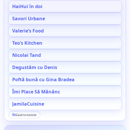
HaiHui în doi
Savori Urbane
Valerie’s Food
Teo’s Kitchen
Nicolai Tand
Degustăm cu Denis
Poftă bună cu Gina Bradea
Îmi Place Să Mănânc
JamilaCuisine
Gastronomie