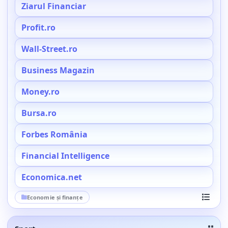
Ziarul Financiar
Profit.ro
Wall-Street.ro
Business Magazin
Money.ro
Bursa.ro
Forbes România
Financial Intelligence
Economica.net
Economie și finanțe
Vezi toa